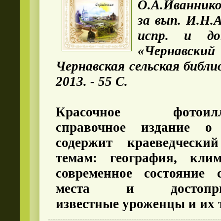
О.А.Иваннико
за вып. И.Н.А
испр. и 
«Чернав
Чернавская сельская библи
2013. - 55 С.
Красочное фотоиллю
справочное издание о
содержит краеведчески
темам: география, кли
современное состояние 
места и достоприме
известные уроженцы и их 