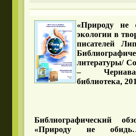
«Природу не 
экологии в тво
писателей Лип
Библиографи
литературы/ Со
– Чернава
библиотека, 201
Библиографический обз
«Природу не обидь