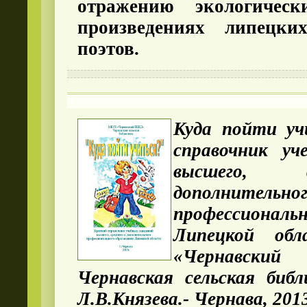
отражению экологичес
произведениях липецки
поэтов.
Куда пойти уч
справочник уч
высшего, 
дополнительно
профессиональн
Липецкой об
«Чернавс
Чернавская сельская библ
Л.В.Князева.- Чернава, 201