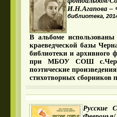
фотоальбом/С
И.Н.Агапова –
библиотека, 2014.
В альбоме использованы
краеведческой базы
Черн
библиотеки и архивного ф
при МБОУ СОШ с.Черн
поэтические произведени
стихотворных сборников п
Русские 
Февро