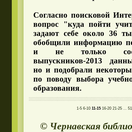
Согласно поисковой Инте
вопрос "куда пойти учит
задают себе около 36 т
обобщили информацию по
и не только сос
выпускников-2013 данн
но и подобрали некоторы
по поводу выбора учебно
образования.
1-5
6-10
11-15
16-20
21-25
...
51
© Чернавская библи