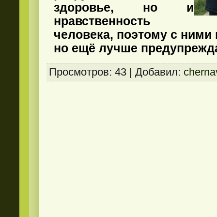
здоровье, но и
нравственность
человека, поэтому с ними 
но ещё лучше предупрежд
Просмотров
: 43 |
Добавил
:
cherna