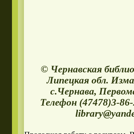
© Чернавская библи
Липецкая обл. Изма
с.Чернава, Первом
Телефон (47478)3-86
library@yand