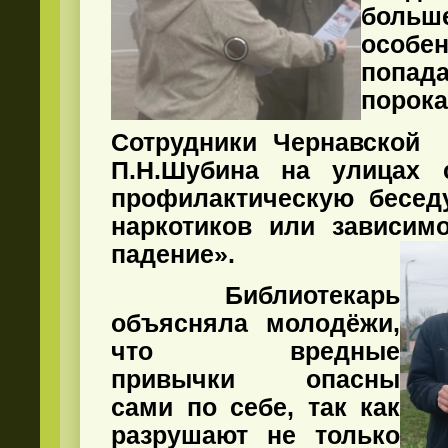
бол
особе
попа
порока
Сотрудники Чернавской 
П.Н.Шубина на улицах
профилактическую бесед
наркотиков или зависимо
падение».
Библиотекарь
объясняла молодёжи,
что вредные
привычки опасны
сами по себе, так как
разрушают не только